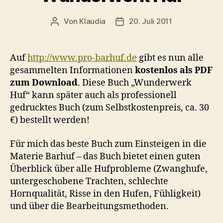
Von
Klaudia
20. Juli 2011
Beitragsautor
Veröffentlichungsdatum
Auf
http://www.pro-barhuf.de
gibt es nun alle
gesammelten Informationen
kostenlos als PDF
zum Download
. Diese Buch „Wunderwerk
Huf“ kann später auch als professionell
gedrucktes Buch (zum Selbstkostenpreis, ca. 30
€) bestellt werden!
Für mich das beste Buch zum Einsteigen in die
Materie Barhuf – das Buch bietet einen guten
Überblick über alle Hufprobleme (Zwanghufe,
untergeschobene Trachten, schlechte
Hornqualität, Risse in den Hufen, Fühligkeit)
und über die Bearbeitungsmethoden.