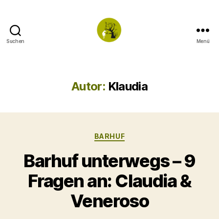
Suchen
Menü
TWO
TONED
Autor:
Klaudia
Kategorien
BARHUF
Barhuf unterwegs – 9
Fragen an: Claudia &
Veneroso