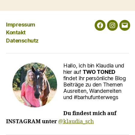
der
Beiträge
Impressum
Facebook
Instagra
E-
Kontakt
Mail
Datenschutz
Hallo, ich bin Klaudia und
hier auf
TWO TONED
findet ihr persönliche Blog
Beiträge zu den Themen
Ausreiten, Wanderreiten
und #barhufunterwegs
Du findest mich auf
INSTAGRAM unter
@klaudia_sch