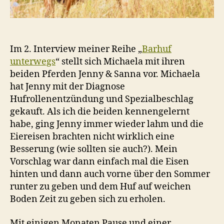
Im 2. Interview meiner Reihe „
Barhuf
unterwegs
“ stellt sich Michaela mit ihren
beiden Pferden Jenny & Sanna vor. Michaela
hat Jenny mit der Diagnose
Hufrollenentzündung und Spezialbeschlag
gekauft. Als ich die beiden kennengelernt
habe, ging Jenny immer wieder lahm und die
Eiereisen brachten nicht wirklich eine
Besserung (wie sollten sie auch?). Mein
Vorschlag war dann einfach mal die Eisen
hinten und dann auch vorne über den Sommer
runter zu geben und dem Huf auf weichen
Boden Zeit zu geben sich zu erholen.
Mit einigen Monaten Pause und einer