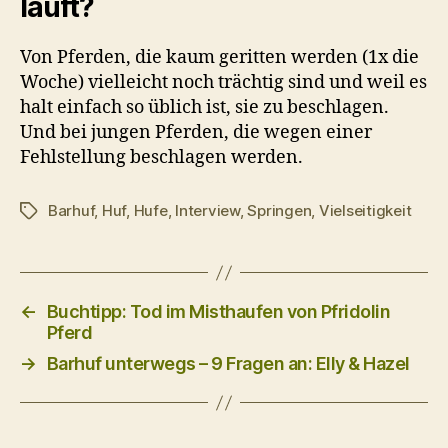
läuft?
Von Pferden, die kaum geritten werden (1x die
Woche) vielleicht noch trächtig sind und weil es
halt einfach so üblich ist, sie zu beschlagen.
Und bei jungen Pferden, die wegen einer
Fehlstellung beschlagen werden.
Barhuf
,
Huf
,
Hufe
,
Interview
,
Springen
,
Vielseitigkeit
Schlagwörter
←
Buchtipp: Tod im Misthaufen von Pfridolin
Pferd
→
Barhuf unterwegs – 9 Fragen an: Elly & Hazel