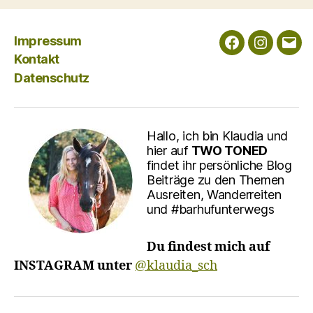
Impressum
Facebook
Instagra
E-
Kontakt
Mail
Datenschutz
Hallo, ich bin Klaudia und
hier auf
TWO TONED
findet ihr persönliche Blog
Beiträge zu den Themen
Ausreiten, Wanderreiten
und #barhufunterwegs
Du findest mich auf
INSTAGRAM unter
@klaudia_sch