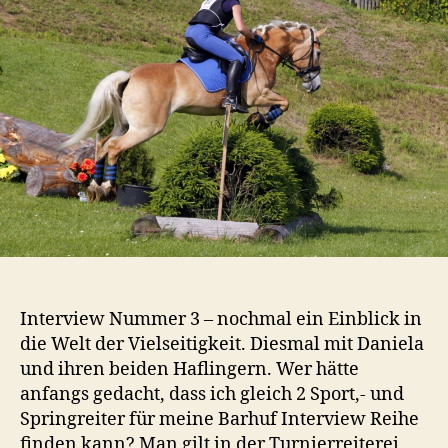
Interview Nummer 3 – nochmal ein Einblick in
die Welt der Vielseitigkeit. Diesmal mit Daniela
und ihren beiden Haflingern. Wer hätte
anfangs gedacht, dass ich gleich 2 Sport,- und
Springreiter für meine Barhuf Interview Reihe
finden kann? Man gilt in der Turnierreiterei