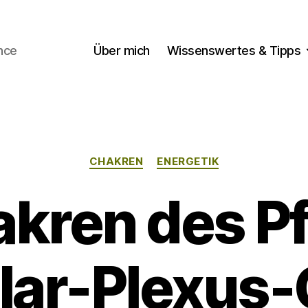
nce
Über mich
Wissenswertes & Tipps
Kategorien
CHAKREN
ENERGETIK
akren des Pf
lar-Plexus