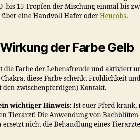
0 bis 15 Tropfen der Mischung einmal bis z
h über eine Handvoll Hafer oder
Heucobs
.
 Wirkung der Farbe Gelb
st die Farbe der Lebensfreude und aktiviert u
s Chakra, diese Farbe schenkt Fröhlichkeit un
t den zwischenpferdigen) Kontakt.
in wichtiger Hinweis:
Ist euer Pferd krank, 
den Tierarzt! Die Anwendung von Bachblüten
 ersetzt nicht die Behandlung eines Tierarzte