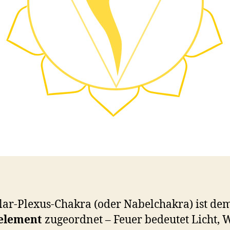
lar-Plexus-Chakra (oder Nabelchakra) ist de
element
zugeordnet – Feuer bedeutet Licht,