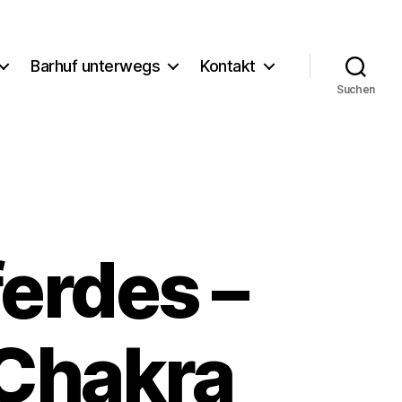
Barhuf unterwegs
Kontakt
Suchen
erdes –
-Chakra