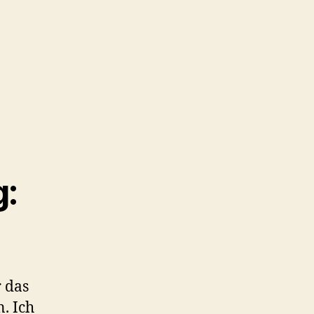
:
 das
n. Ich