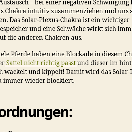
Austausch – bei einer negativen Schwingung
as Chakra intuitiv zusammenziehen und uns 
en. Das Solar-Plexus-Chakra ist ein wichtiger
espeicher und eine Schwäche wirkt sich imm
uf die anderen Chakren aus.
iele Pferde haben eine Blockade in diesem Ch
er
Sattel nicht richtig passt
und dieser im hin
h wackelt und kippelt! Damit wird das Solar-
 immer wieder blockiert.
ordnungen: