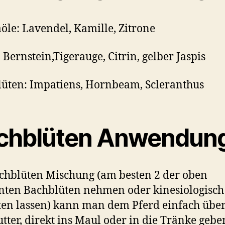
le: Lavendel, Kamille, Zitrone
: Bernstein,Tigerauge, Citrin, gelber Jaspis
üten: Impatiens, Hornbeam, Scleranthus
chblüten Anwendung
chblüten Mischung (am besten 2 der oben
ten Bachblüten nehmen oder kinesiologisch
ten lassen) kann man dem Pferd einfach über
utter, direkt ins Maul oder in die Tränke gebe