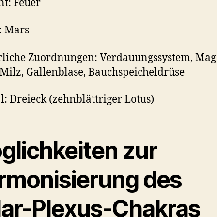
t: Feuer
: Mars
rliche Zuordnungen: Verdauungssystem, Mag
 Milz, Gallenblase, Bauchspeicheldrüse
: Dreieck (zehnblättriger Lotus)
glichkeiten zur
rmonisierung des
lar-Plexus-Chakras