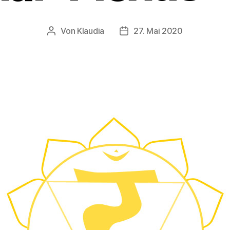
Von
Klaudia
27. Mai 2020
Beitragsautor
Veröffentlichungsdatum